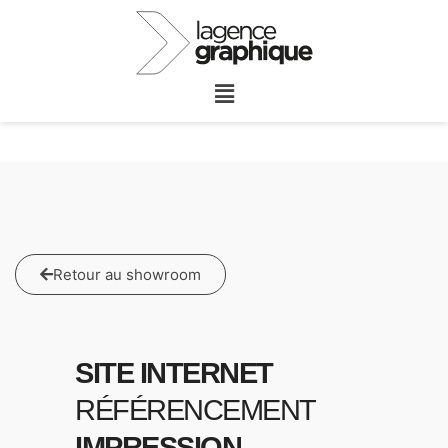
Retour au showroom
SITE INTERNET
RÉFÉRENCEMENT
IMPRESSION