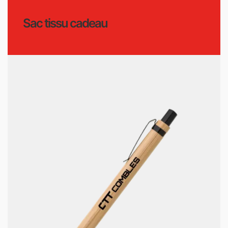
Sac tissu cadeau