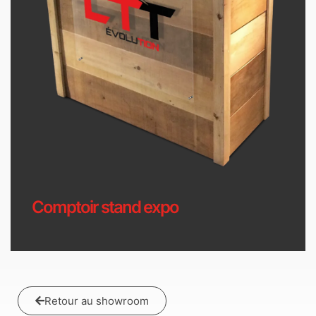
Comptoir stand expo
Retour au showroom