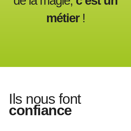
de la magie,
c’est un
métier
!
Ils nous font
confiance